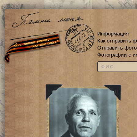
Информация
Как отправить 
Отправить фот
Фотографии с и