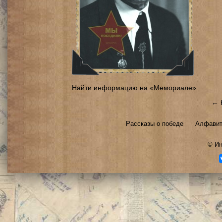
Найти информацию на «Мемориале»
← 
Рассказы о победе
Алфавит
©
Ин