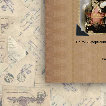
Найти информаци
Ра