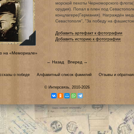
морской пехоты Черноморского флота(
орудия). Попал в плен под Севастополем
концлагере(Германия). Награждён мед
Севастополя", "За победу на фашистск
Добавить артефакт к фотографии
Добавить историю к фотографии
ю на «Мемориале»
← Назад
Вперед →
ссказы о победе
Алфавитный список фамилий
Отзывы и обратная
©
Интерсвязь
, 2010-2026