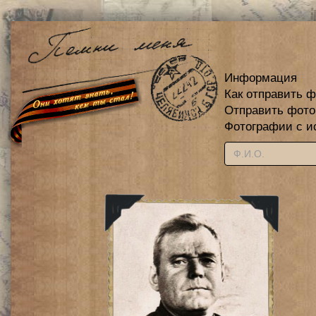
Информация
Как отправить 
Отправить фот
Фотографии с и