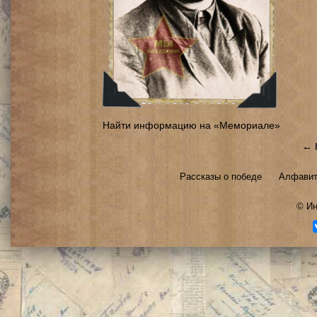
Найти информацию на «Мемориале»
← 
Рассказы о победе
Алфавит
©
Ин