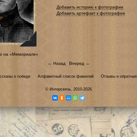
Добавить историю к фотографии
Добавить артефакт к фотографии
ю на «Мемориале»
← Назад
Вперед →
ссказы о победе
Алфавитный список фамилий
Отзывы и обратная
©
Интерсвязь
, 2010-2026