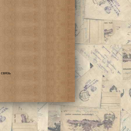
 связь