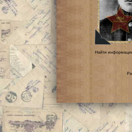
Найти информаци
Ра