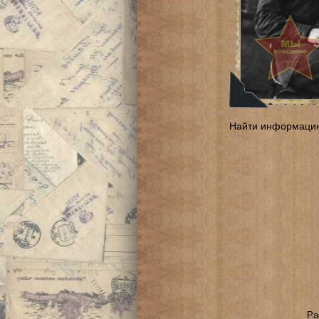
Найти информаци
Ра