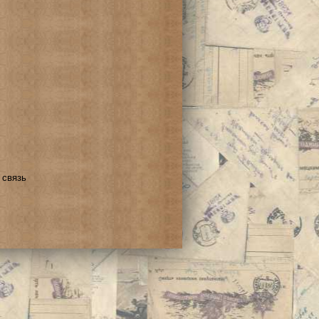
 связь