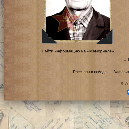
Найти информацию на «Мемориале»
← 
Рассказы о победе
Алфавит
©
Ин