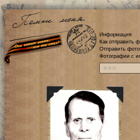
Информация
Как отправить 
Отправить фот
Фотографии с и