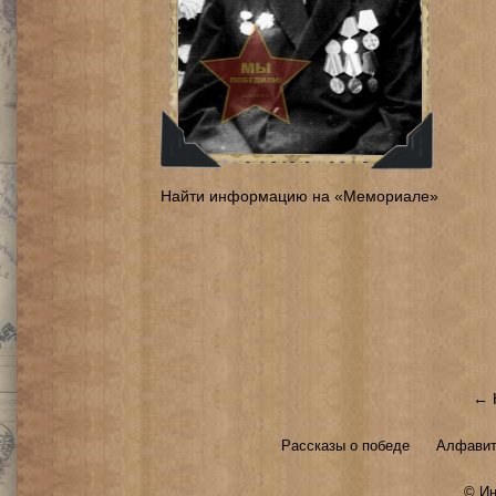
Найти информацию на «Мемориале»
← 
Рассказы о победе
Алфавит
©
Ин