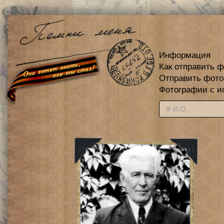
Информация
Как отправить 
Отправить фот
Фотографии с и