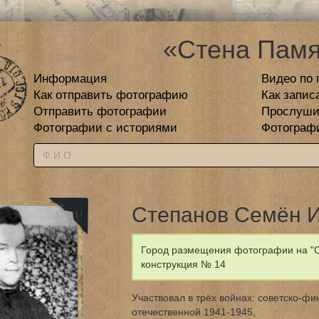
«Стена Памя
Информация
Видео по 
Как отправить фотографию
Как запис
Отправить фотографии
Прослуши
Фотографии с историями
Фотограф
Степанов Семён 
Город размещения фотографии на "Ст
конструкция № 14
Участвовал в трёх войнах: советско-фи
отечественной 1941-1945,