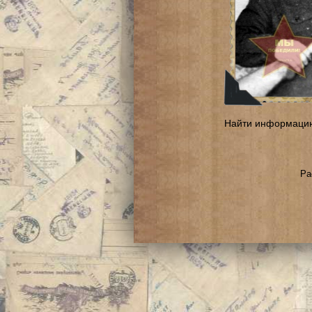
Найти информаци
Ра