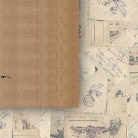
 связь