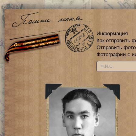
Информация
Как отправить 
Отправить фот
Фотографии с и