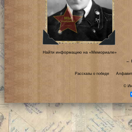
Найти информацию на «Мемориале»
← 
Рассказы о победе
Алфавит
©
Ин