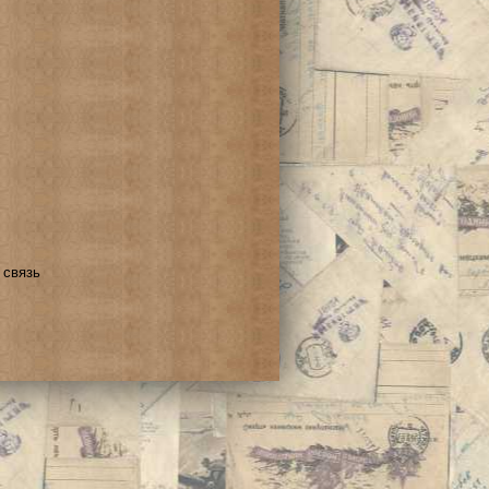
 связь