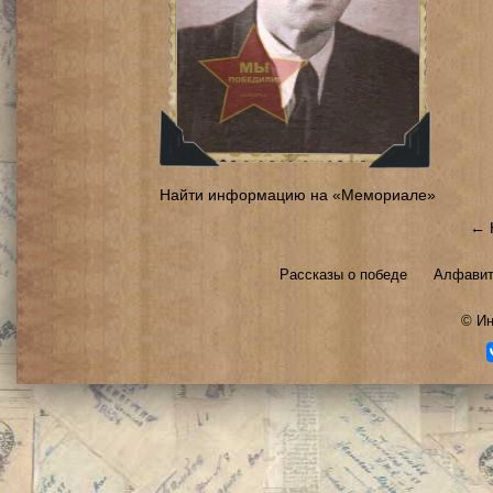
Найти информацию на «Мемориале»
← 
Рассказы о победе
Алфавит
©
Ин