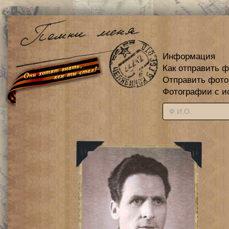
Информация
Как отправить 
Отправить фот
Фотографии с и