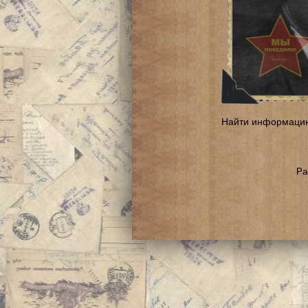
Найти информаци
Ра