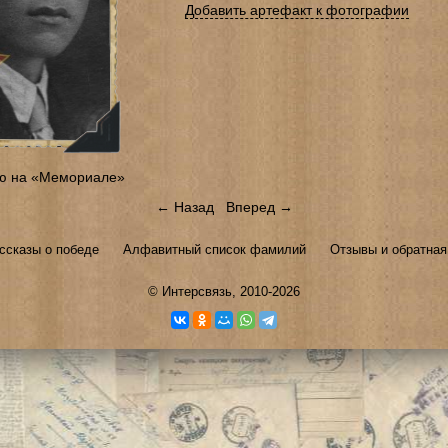
Добавить артефакт к фотографии
ю на «Мемориале»
← Назад
Вперед →
ссказы о победе
Алфавитный список фамилий
Отзывы и обратная
©
Интерсвязь
, 2010-2026