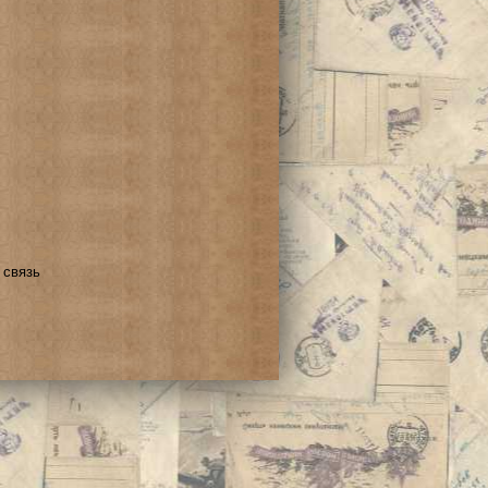
 связь