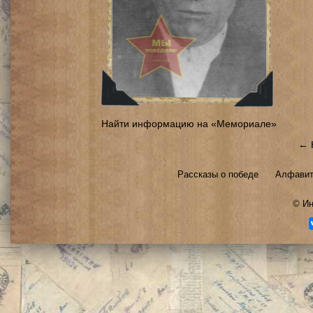
Найти информацию на «Мемориале»
← 
Рассказы о победе
Алфавит
©
Ин