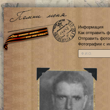
Информация
Как отправить 
Отправить фот
Фотографии с и