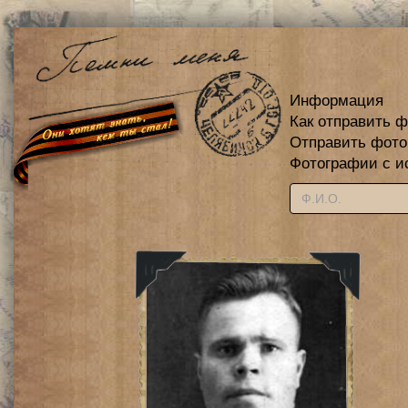
Информация
Как отправить 
Отправить фот
Фотографии с и