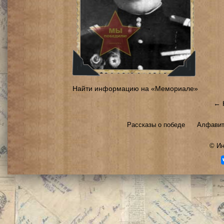
Найти информацию на «Мемориале»
← 
Рассказы о победе
Алфавит
©
Ин