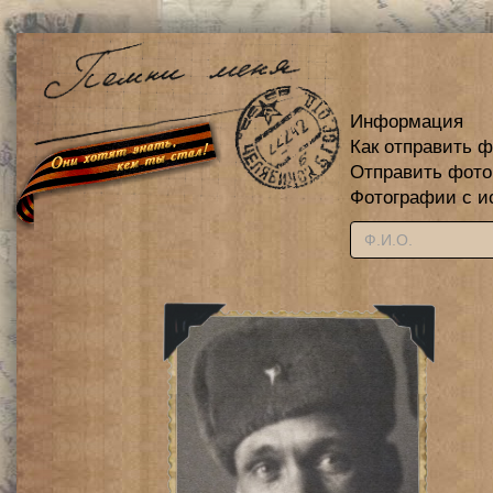
Информация
Как отправить 
Отправить фот
Фотографии с и