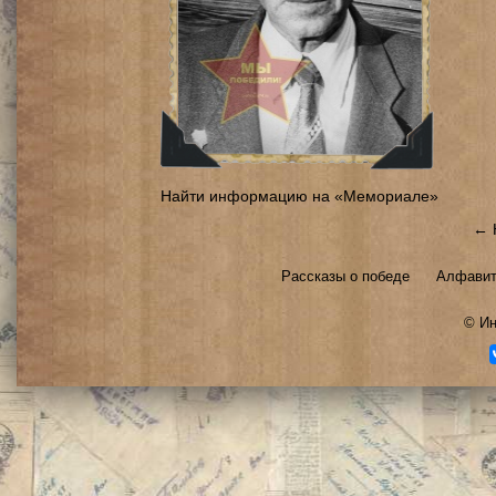
Найти информацию на «Мемориале»
← 
Рассказы о победе
Алфавит
©
Ин