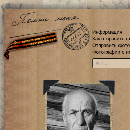
Информация
Как отправить 
Отправить фот
Фотографии с и