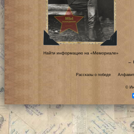
Найти информацию на «Мемориале»
← 
Рассказы о победе
Алфавит
©
Ин