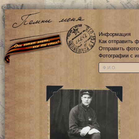
Информация
Как отправить 
Отправить фот
Фотографии с и