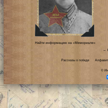
Найти информацию на «Мемориале»
← 
Рассказы о победе
Алфавит
©
Ин