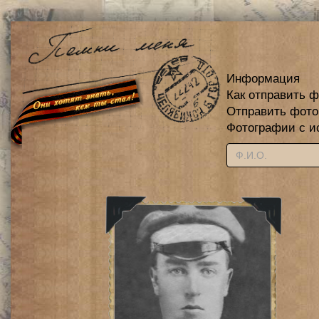
Информация
Как отправить 
Отправить фот
Фотографии с и