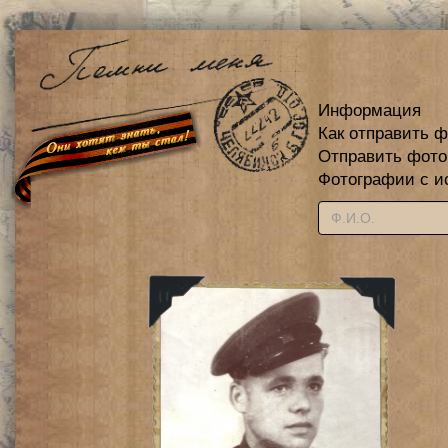
Информация
Как отправить 
Отправить фот
Фотографии с и