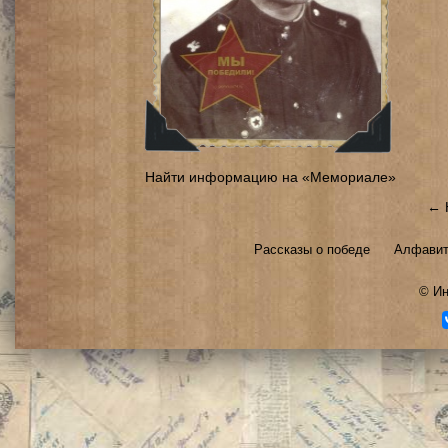
Найти информацию на «Мемориале»
← 
Рассказы о победе
Алфавит
©
Ин