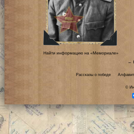
Найти информацию на «Мемориале»
← 
Рассказы о победе
Алфавит
©
Ин