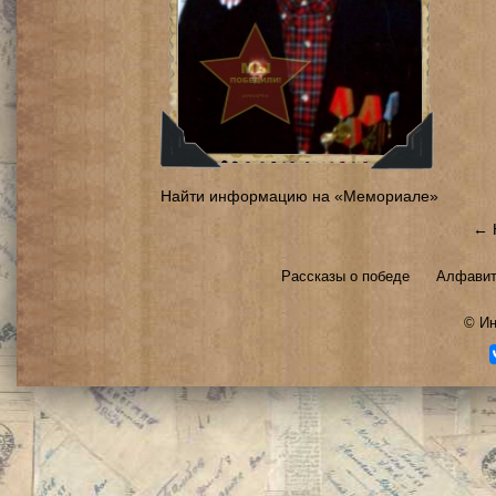
Найти информацию на «Мемориале»
← 
Рассказы о победе
Алфавит
©
Ин