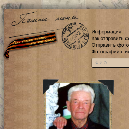
Информация
Как отправить 
Отправить фот
Фотографии с и