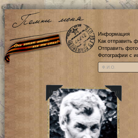
Информация
Как отправить 
Отправить фот
Фотографии с и