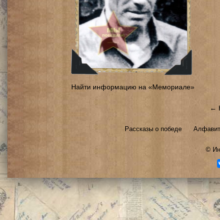
Найти информацию на «Мемориале»
← 
Рассказы о победе
Алфавит
©
Ин