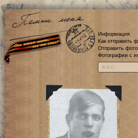
Информация
Как отправить 
Отправить фот
Фотографии с и