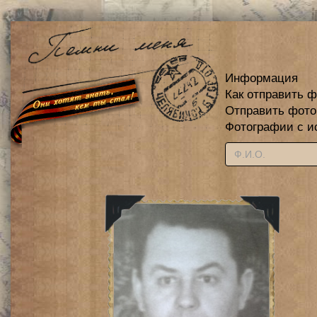
Информация
Как отправить 
Отправить фот
Фотографии с и