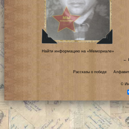
Найти информацию на «Мемориале»
← 
Рассказы о победе
Алфавит
©
Ин