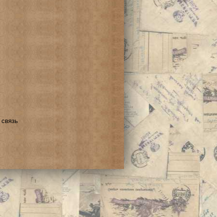
 связь