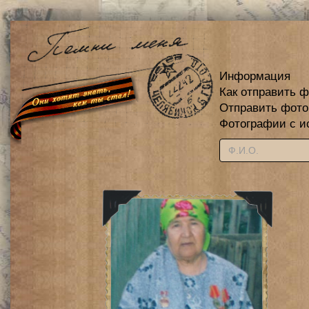
Информация
Как отправить 
Отправить фот
Фотографии с и