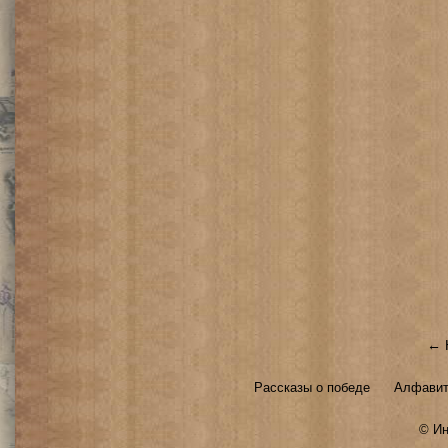
← 
Рассказы о победе
Алфавит
©
Ин