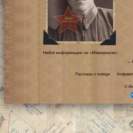
Найти информацию на «Мемориале»
← 
Рассказы о победе
Алфавит
©
Ин