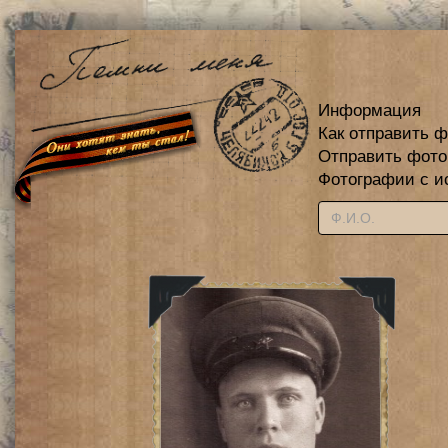
Информация
Как отправить 
Отправить фот
Фотографии с и