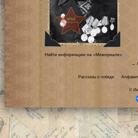
Найти информацию на «Мемориале»
← 
Рассказы о победе
Алфавит
©
Ин