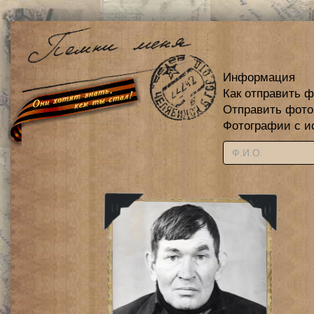
Информация
Как отправить 
Отправить фот
Фотографии с и