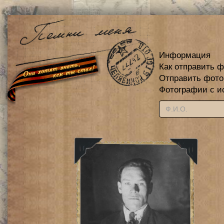
Информация
Как отправить 
Отправить фот
Фотографии с и