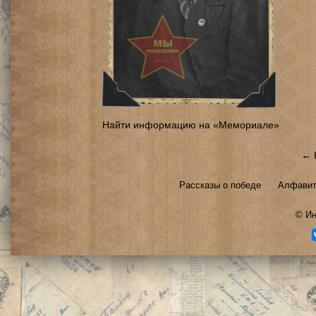
Найти информацию на «Мемориале»
← 
Рассказы о победе
Алфавит
©
Ин