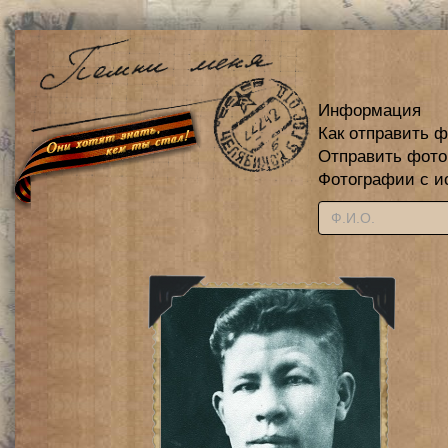
Информация
Как отправить 
Отправить фот
Фотографии с и