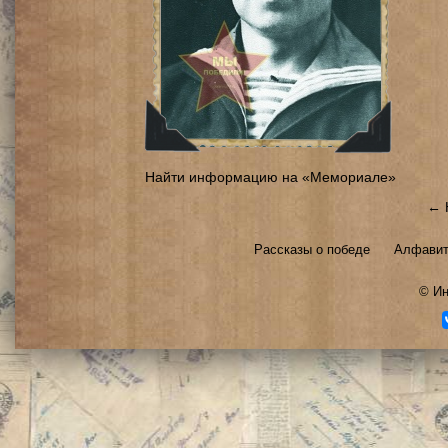
Найти информацию на «Мемориале»
← 
Рассказы о победе
Алфавит
©
Ин