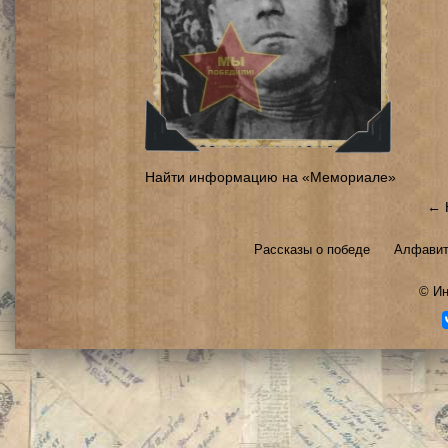
Найти информацию на «Мемориале»
← 
Рассказы о победе
Алфавит
©
Ин