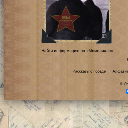
Найти информацию на «Мемориале»
← 
Рассказы о победе
Алфавит
©
Ин