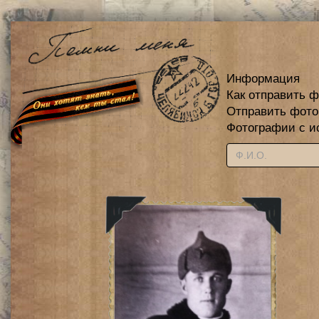
Информация
Как отправить 
Отправить фот
Фотографии с и