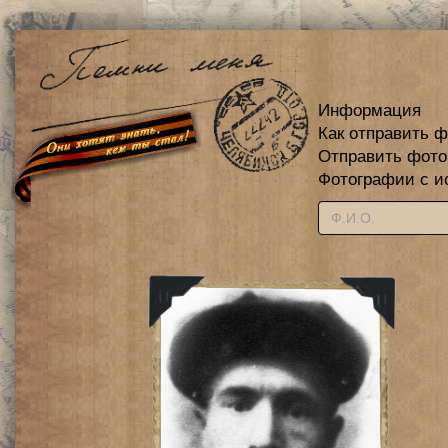
Информация
Как отправить 
Отправить фот
Фотографии с и