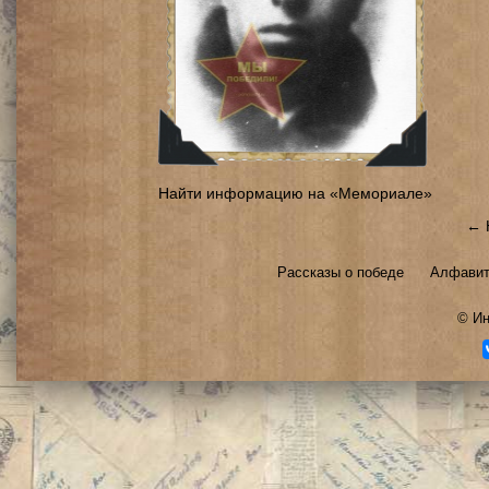
Найти информацию на «Мемориале»
← 
Рассказы о победе
Алфавит
©
Ин