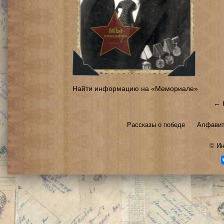
Найти информацию на «Мемориале»
← 
Рассказы о победе
Алфавит
©
Ин