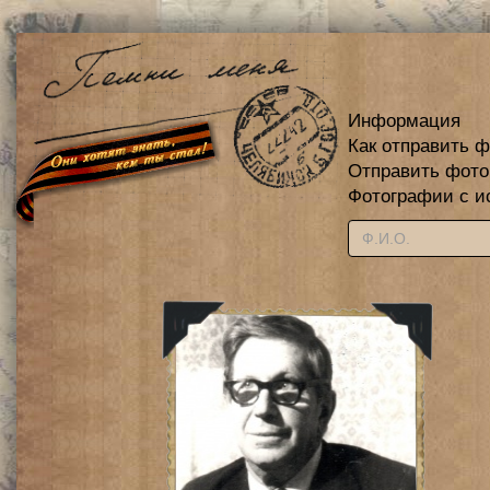
Информация
Как отправить 
Отправить фот
Фотографии с и