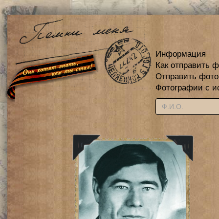
Информация
Как отправить 
Отправить фот
Фотографии с и