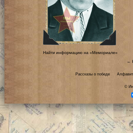
Найти информацию на «Мемориале»
← 
Рассказы о победе
Алфавит
©
Ин