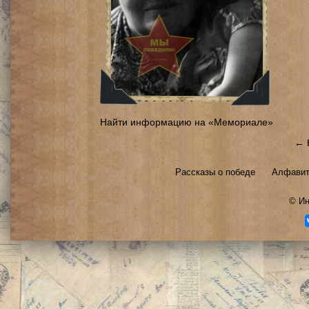
Найти информацию на «Мемориале»
← 
Рассказы о победе
Алфавит
©
Ин