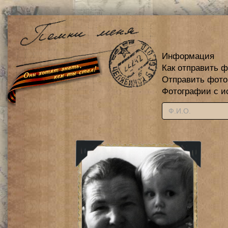
Информация
Как отправить 
Отправить фот
Фотографии с и