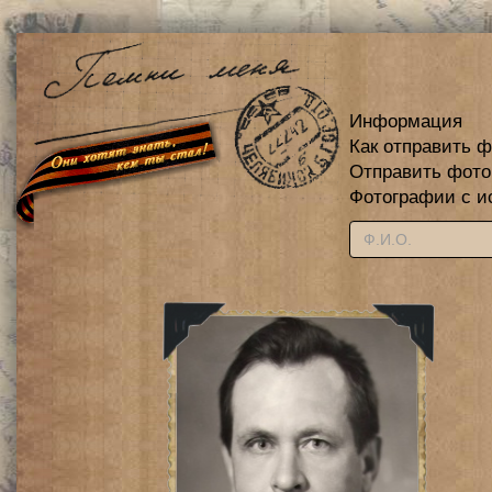
Информация
Как отправить 
Отправить фот
Фотографии с и