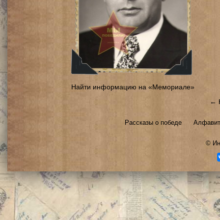
Найти информацию на «Мемориале»
← 
Рассказы о победе
Алфавит
©
Ин