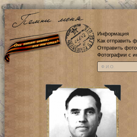
Информация
Как отправить 
Отправить фот
Фотографии с и