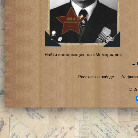
Найти информацию на «Мемориале»
← 
Рассказы о победе
Алфавит
©
Ин