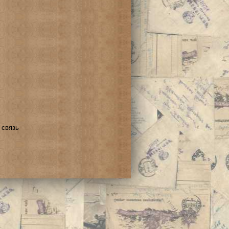
 связь