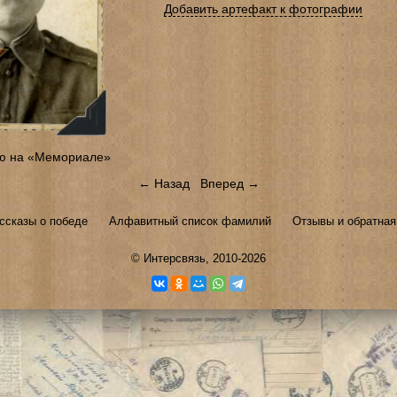
Добавить артефакт к фотографии
ю на «Мемориале»
← Назад
Вперед →
ссказы о победе
Алфавитный список фамилий
Отзывы и обратная
©
Интерсвязь
, 2010-2026