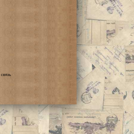
 связь