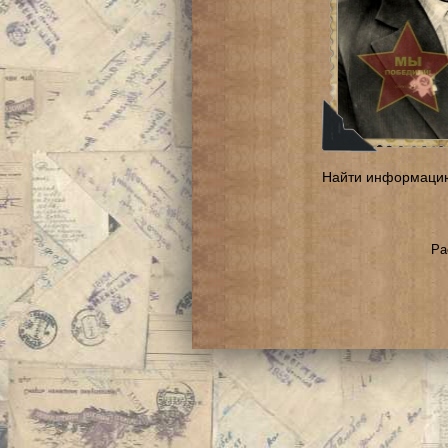
Найти информаци
Ра