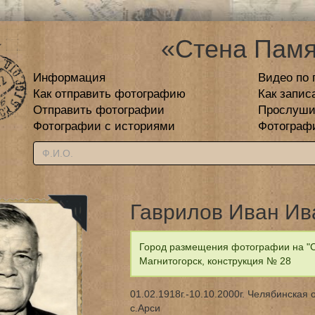
«Стена Памя
Информация
Видео по 
Как отправить фотографию
Как запис
Отправить фотографии
Прослуши
Фотографии с историями
Фотограф
Гаврилов Иван Ив
Город размещения фотографии на "С
Магнитогорск, конструкция № 28
01.02.1918г.-10.10.2000г. Челябинская 
с.Арси