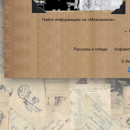
Найти информацию на «Мемориале»
← 
Рассказы о победе
Алфавит
©
Ин