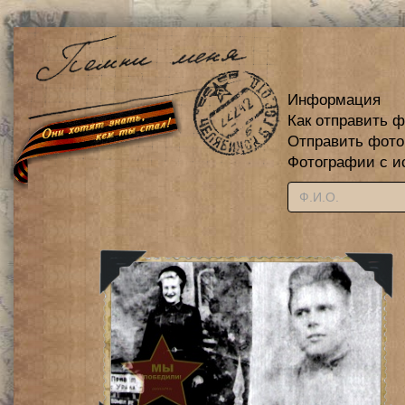
Информация
Как отправить 
Отправить фот
Фотографии с и