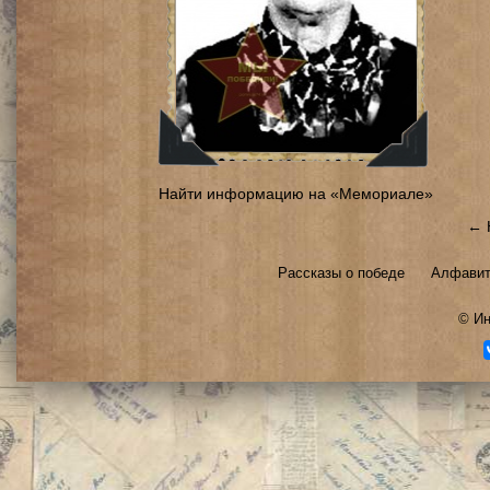
Найти информацию на «Мемориале»
← 
Рассказы о победе
Алфавит
©
Ин