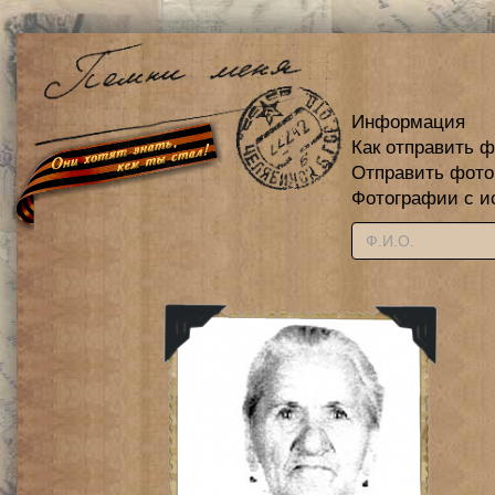
Информация
Как отправить 
Отправить фот
Фотографии с и