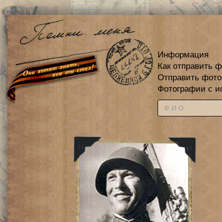
Информация
Как отправить 
Отправить фот
Фотографии с и