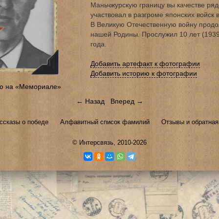
Маньчжурскую границу вы качестве ряд
участвовал в разгроме японских войск 
В Великую Отечественную войну продо
нашей Родины. Прослужил 10 лет (1939
года.
Добавить артефакт к фотографии
Добавить историю к фотографии
ю на «Мемориале»
← Назад
Вперед →
ссказы о победе
Алфавитный список фамилий
Отзывы и обратная
©
Интерсвязь
, 2010-2026