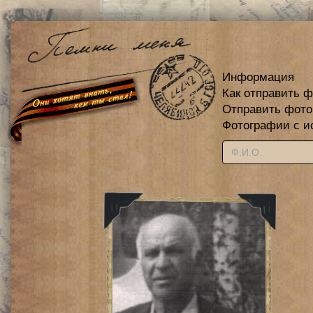
Информация
Как отправить 
Отправить фот
Фотографии с и