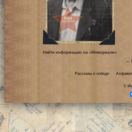
Найти информацию на «Мемориале»
← 
Рассказы о победе
Алфавит
©
Ин