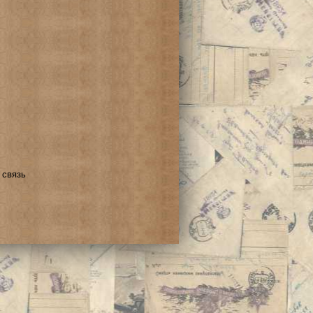
 связь