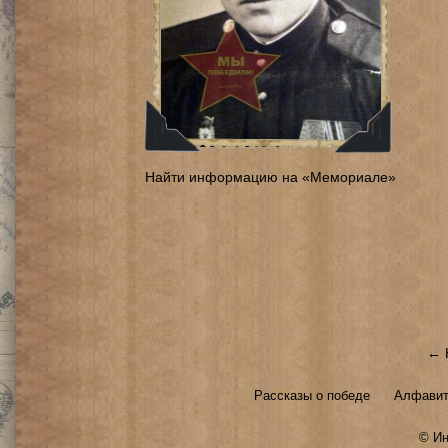
Найти информацию на «Мемориале»
← 
Рассказы о победе
Алфавит
©
Ин