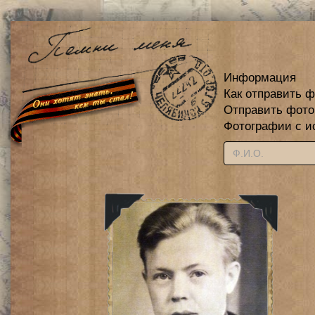
Информация
Как отправить 
Отправить фот
Фотографии с и