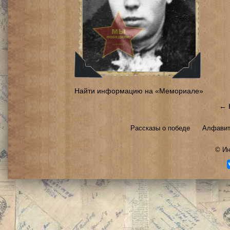
Найти информацию на «Мемориале»
← 
Рассказы о победе
Алфавит
©
Ин