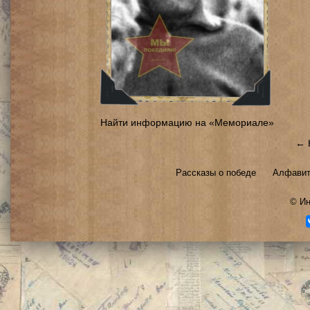
Найти информацию на «Мемориале»
← 
Рассказы о победе
Алфавит
©
Ин