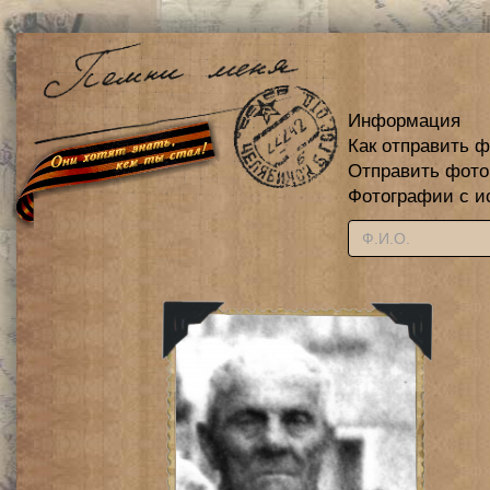
Информация
Как отправить 
Отправить фот
Фотографии с и